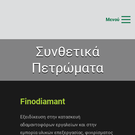
Μενού
Συνθετικά
Πετρώματα
Finodiamant
Εξειδίκευση στην κατασκευή
αδαμαντοφόρων εργαλείων και στην
εμπορία υλικών επεξεργασίας, φινιρίσματος