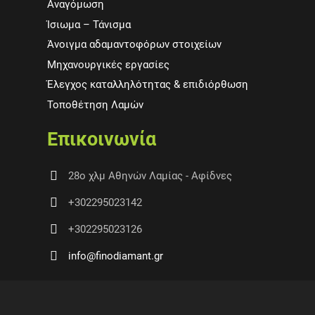
Αναγόμωση
Ίσιωμα – Τάνισμα
Άνοιγμα αδαμαντοφόρων στοιχείων
Μηχανουργικές εργασίες
Έλεγχος καταλληλότητας & επιδιόρθωση
Τοποθέτηση Λαμών
Επικοινωνία
28ο χλμ Αθηνών Λαμίας - Αφίδνες
+302295023142
+302295023126
info@finodiamant.gr